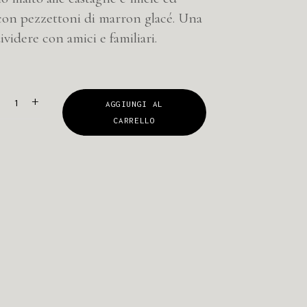
 con pezzettoni di marron glacé. Una
dividere con amici e familiari.
-
+
AGGIUNGI AL
CARRELLO