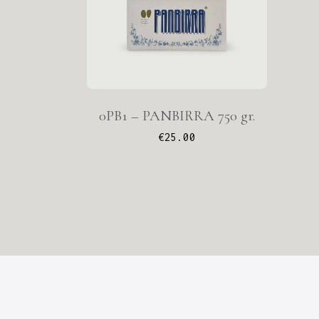
0PB1 – PANBIRRA 750 gr.
€
25.00