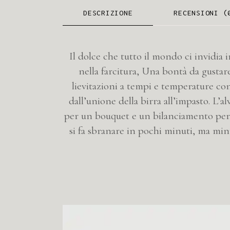
DESCRIZIONE
RECENSIONI (
Il dolce che tutto il mondo ci invidia
nella farcitura, Una bontà da gustare
lievitazioni a tempi e temperature co
dall’unione della birra all’impasto. L
per un bouquet e un bilanciamento perf
si fa sbranare in pochi minuti, ma minu