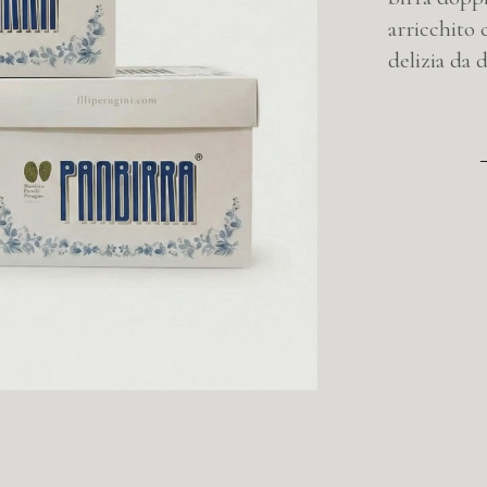
arricchito
delizia da 
QUANTITY