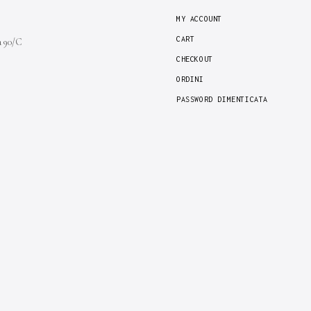
MY ACCOUNT
CART
a 90/C
CHECKOUT
ORDINI
PASSWORD DIMENTICATA