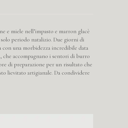
gne e miele nell’impasto e marron glacè
 solo periodo natalizio. Due giorni di
ia con una morbidezza incredibile data
cè, che accompagnano i sentori di burro
re di preparazione per un risultato che
to lievitato artigianale. Da condividere